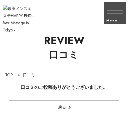
Menu
REVIEW
口コミ
TOP
>
口コミ
口コミのご投稿ありがとうございました。
chevron_right
戻る