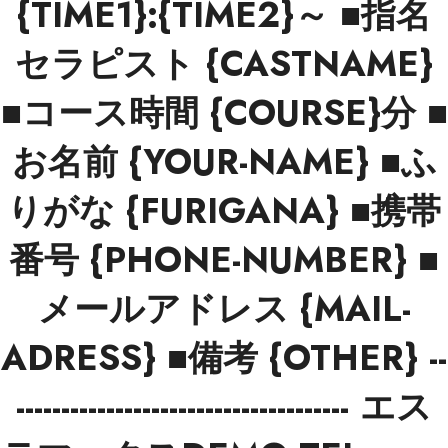
{TIME1}:{TIME2}～ ■指名
セラピスト {CASTNAME}
■コース時間 {COURSE}分 ■
お名前 {YOUR-NAME} ■ふ
りがな {FURIGANA} ■携帯
番号 {PHONE-NUMBER} ■
メールアドレス {MAIL-
ADRESS} ■備考 {OTHER} --
------------------------------------- エス