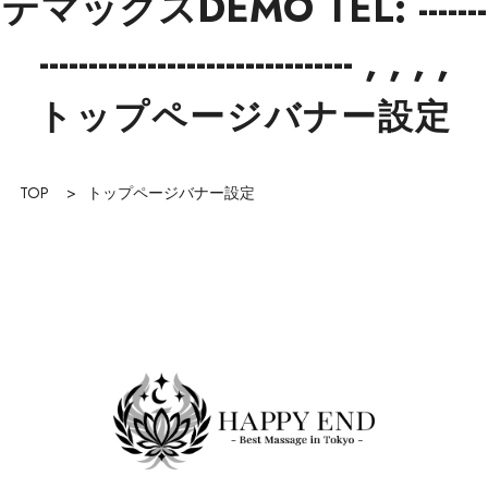
テマックスDEMO TEL: -------
-------------------------------- , , , ,
トップページバナー設定
TOP
>
トップページバナー設定